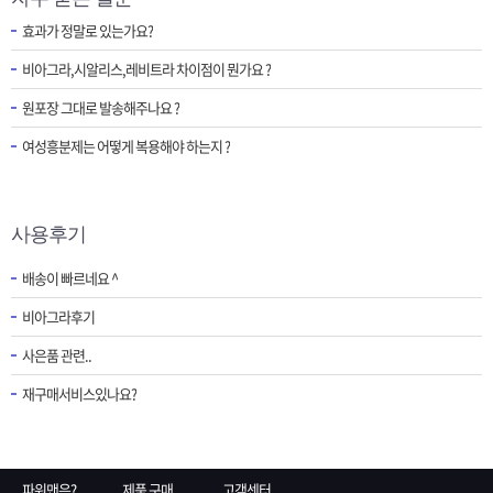
효과가 정말로 있는가요?
비아그라,시알리스,레비트라 차이점이 뭔가요 ?
원포장 그대로 발송해주나요 ?
여성흥분제는 어떻게 복용해야 하는지 ?
사용후기
배송이 빠르네요 ^
비아그라후기
사은품 관련..
재구매서비스있나요?
파워맨은?
제품 구매
고객센터