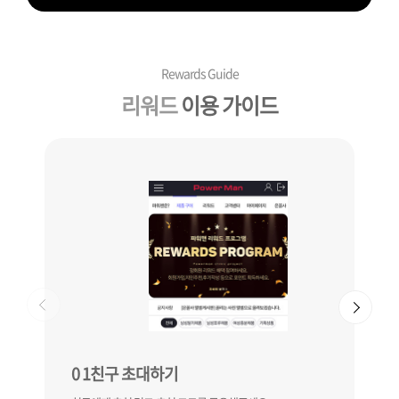
Rewards Guide
리워드
이용 가이드
0
1
친구 초대하기
0
2