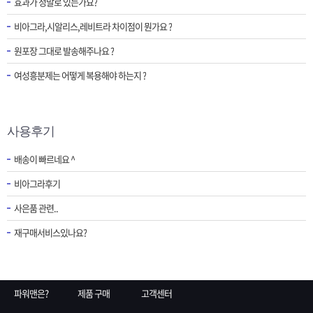
효과가 정말로 있는가요?
비아그라,시알리스,레비트라 차이점이 뭔가요 ?
원포장 그대로 발송해주나요 ?
여성흥분제는 어떻게 복용해야 하는지 ?
사용후기
배송이 빠르네요 ^
비아그라후기
사은품 관련..
재구매서비스있나요?
파워맨은?
제품 구매
고객센터