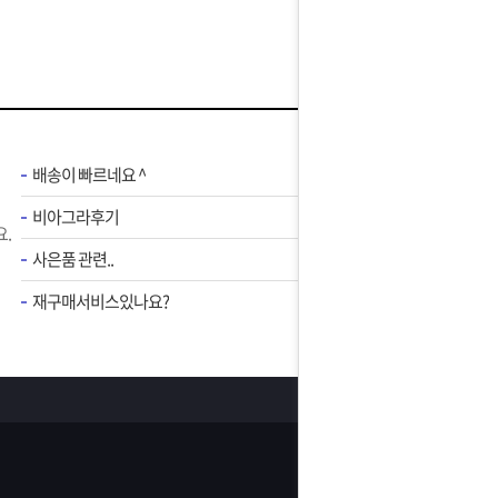
배송이 빠르네요 ^
비아그라후기
.
사은품 관련..
재구매서비스있나요?