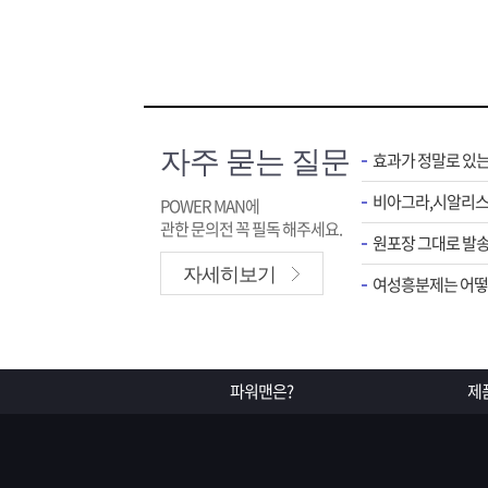
자주 묻는 질문
효과가 정말로 있
POWER MAN에
관한 문의전 꼭 필독 해주세요.
원포장 그대로 발송
자세히보기
여성흥분제는 어떻게
파워맨은?
제