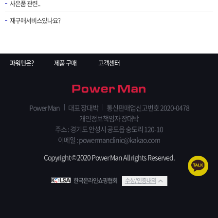
사은품 관련..
재구매서비스있나요?
파워맨은?
제품 구매
고객센터
Power Man
대표 장대박
통신판매업신고번호 2020-0478
개인정보책임자 장대박
주소 : 경기도 안성시 공도읍 숭도리 120-10
이메일 : powermanclinic@kakao.com
Copyright © 2020 Power Man All rights Reserved.
한국온라인쇼핑협회
수상/인증내역