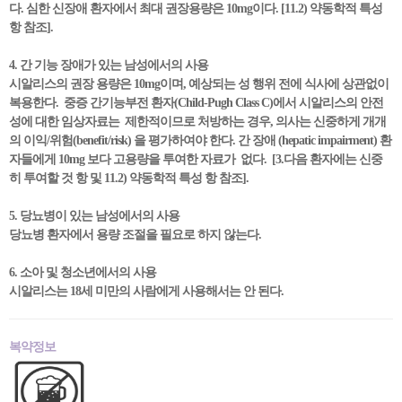
다. 심한 신장애 환자에서 최대 권장용량은 10mg이다. [11.2) 약동학적 특성
항 참조].
4. 간 기능 장애가 있는 남성에서의 사용
시알리스의 권장 용량은 10mg이며, 예상되는 성 행위 전에 식사에 상관없이
복용한다. 중증 간기능부전 환자(Child-Pugh Class C)에서 시알리스의 안전
성에 대한 임상자료는 제한적이므로 처방하는 경우, 의사는 신중하게 개개
의 이익/위험(benefit/risk) 을 평가하여야 한다. 간 장애 (hepatic impairment) 환
자들에게 10mg 보다 고용량을 투여한 자료가 없다. [3.다음 환자에는 신중
히 투여할 것 항 및 11.2) 약동학적 특성 항 참조].
5. 당뇨병이 있는 남성에서의 사용
당뇨병 환자에서 용량 조절을 필요로 하지 않는다.
6. 소아 및 청소년에서의 사용
시알리스는 18세 미만의 사람에게 사용해서는 안 된다.
복약정보