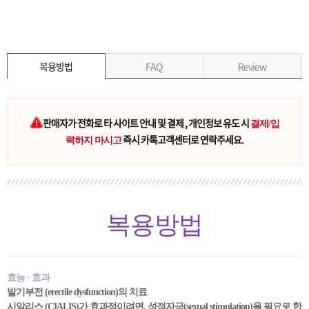
복용방법
FAQ
Review
판매자가 전화로 타 사이트 안내 및 결제 , 개인정보 유도 시
결제/입
즉시 카톡고객센터로 연락주세요.
력하지 마시고
복용방법
효능 · 효과
발기부전 (erectile dysfunction)의 치료
시알리스 (CIALIS)가 효과적이려면, 성적자극(sexual stimulation)을 필요로 한