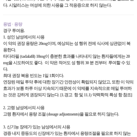
다. 시알리스는 여성에 의한 사용을 그 적응증으로 하지 않는다.
용법 · 용량
경구 투여용.
1. 성인 남성에서의 사용
이 약의 권장 용량은 20mg이며, 예상되는 성 행위 전에 식사에 상관없이 복
용한다.
타다라필 (tadalafil) 10mg이 충분한 효과를 나타내지 않는 환자들에게는 20
mg을 시도하여도 좋다. 이 약은 적어도 성 행위 30 분 전부터 투여할 수 있
다.
최대 권장 복용 빈도는 1일 1회이다.
연장된 매일 투약 후에 대한 장기간 안전성이 확립되지 않았고, 또한 이 약의
효과가 보통 하루 이상 지속되기 때문에 이 약제를 지속적으로 매일 투여하
는 것은 강하게 권장되지 않는다. [1.경고 항 및 11.1) 약력학적 특성 항 참조]
2. 고령 남성에서의 사용
고령 환자에서 용량 조절 (dosage adjustments)을 필요로 하지 않는다.
3. 신기능 장애가 있는 남성에서의 사용
경증 내지 중등도의 신장애가 있는 환자에서 용량조절을 필요로 하지 않는