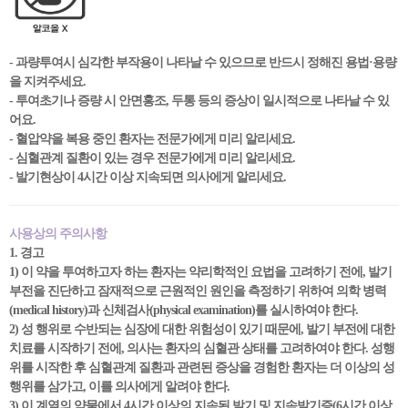
- 과량투여시 심각한 부작용이 나타날 수 있으므로 반드시 정해진 용법·용량
을 지켜주세요.
- 투여초기나 증량 시 안면홍조, 두통 등의 증상이 일시적으로 나타날 수 있
어요.
- 혈압약을 복용 중인 환자는 전문가에게 미리 알리세요.
- 심혈관계 질환이 있는 경우 전문가에게 미리 알리세요.
- 발기현상이 4시간 이상 지속되면 의사에게 알리세요.
사용상의 주의사항
1. 경고
1) 이 약을 투여하고자 하는 환자는 약리학적인 요법을 고려하기 전에, 발기
부전을 진단하고 잠재적으로 근원적인 원인을 측정하기 위하여 의학 병력
(medical history)과 신체검사(physical examination)를 실시하여야 한다.
2) 성 행위로 수반되는 심장에 대한 위험성이 있기 때문에, 발기 부전에 대한
치료를 시작하기 전에, 의사는 환자의 심혈관 상태를 고려하여야 한다. 성행
위를 시작한 후 심혈관계 질환과 관련된 증상을 경험한 환자는 더 이상의 성
행위를 삼가고, 이를 의사에게 알려야 한다.
3) 이 계열의 약물에서 4시간 이상의 지속된 발기 및 지속발기증(6시간 이상