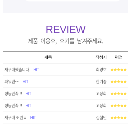
REVIEW
제품 이용후, 후기를 남겨주세요.
제목
작성자
평점
재구매했습니다.
HIT
최명호
파워맨~~
HIT
한기승
성능만족!!!
HIT
고장회
성능만족!!!
HIT
고장회
재구매 또 완료
HIT
김철민