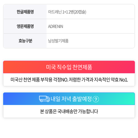
한글제품명
아드레닌 1+1 2병(20캡슐)
영문제품명
ADRENIN
효능구분
남성발기제품
미국 직수입 천연제품
미국산 천연 제품 부작용 걱정NO. 저렴한 가격과 지속적인 약효 No1.
내일 저녁 출발예정
본 상품은 국내배송만 가능합니다